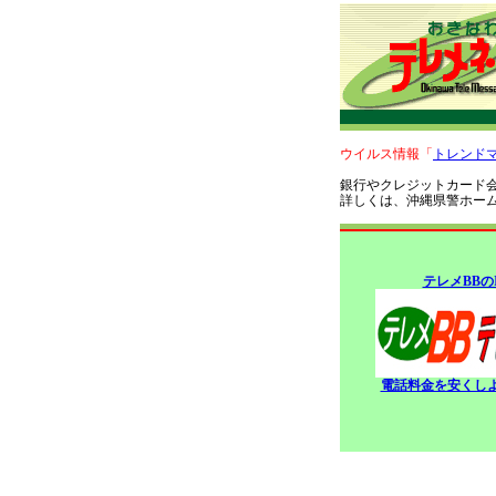
ウイルス情報「
トレンド
銀行やクレジットカード
詳しくは、沖縄県警ホー
テレメBBの
電話料金を安くしよ